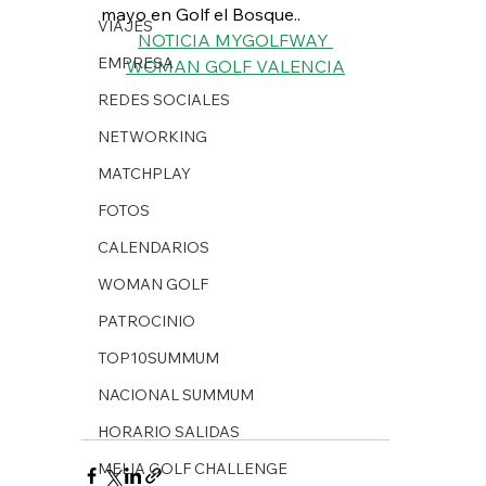
mayo en Golf el Bosque..
VIAJES
NOTICIA MYGOLFWAY 
EMPRESA
WOMAN GOLF VALENCIA
REDES SOCIALES
NETWORKING
MATCHPLAY
FOTOS
CALENDARIOS
WOMAN GOLF
PATROCINIO
TOP10SUMMUM
NACIONAL SUMMUM
HORARIO SALIDAS
MELIA GOLF CHALLENGE