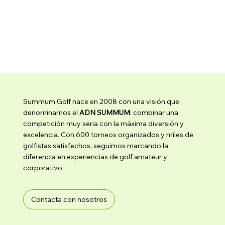
Album de Fotos y Resultados Circuito Revista Via
en Buenavista Golf
Summum Golf nace en 2008 con una visión que
denominamos el
ADN SUMMUM
: combinar una
competición muy seria con la máxima diversión y
excelencia. Con 600 torneos organizados y miles de
golfistas satisfechos, seguimos marcando la
diferencia en experiencias de golf amateur y
corporativo.
Contacta con nosotros