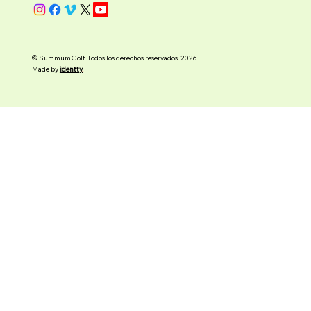
© SummumGolf. Todos los derechos reservados. 2026
Made by
identty
.