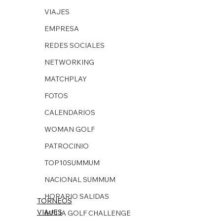
VIAJES
EMPRESA
REDES SOCIALES
NETWORKING
MATCHPLAY
FOTOS
CALENDARIOS
WOMAN GOLF
PATROCINIO
TOP10SUMMUM
NACIONAL SUMMUM
HORARIO SALIDAS
TORNEOS
VIAJES
MELIA GOLF CHALLENGE