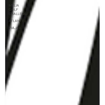
MELIA
GOLF
CHALLENGE
ATLANTE
VIAJAR