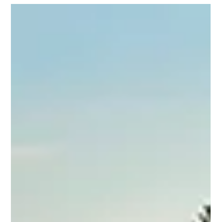
Horario Salidas: Woman Golf La Herreria