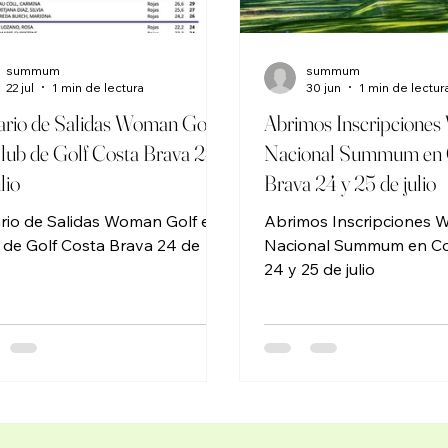
ARIO SALIDAS
MELIA GOLF CHAL
summum
summum
22 jul
1 min de lectura
30 jun
1 min de lectur
rio de Salidas Woman Golf
Abrimos Inscripcione
lub de Golf Costa Brava 24
Nacional Summum en 
lio
Brava 24 y 25 de julio
rio de Salidas Woman Golf en
Abrimos Inscripciones 
 de Golf Costa Brava 24 de
Nacional Summum en Co
24 y 25 de julio