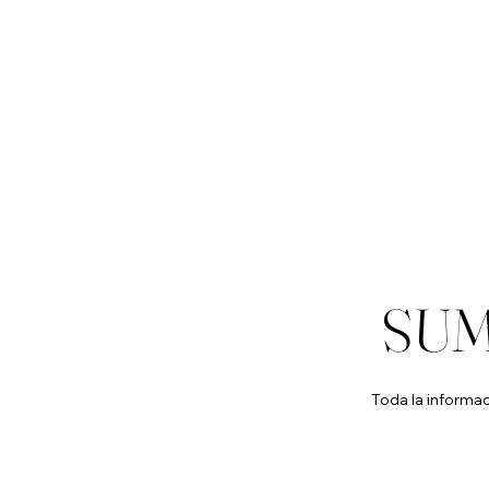
SU
Toda la informa