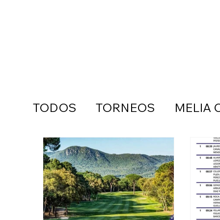
TODOS
TORNEOS
MELIA 
SUMMUM BUSINESS
VIA
MATCHPLAY
FOTOS
C