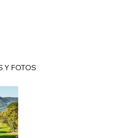
S Y FOTOS
NETWORKING
ROCINIO
TOP10SUMMUM