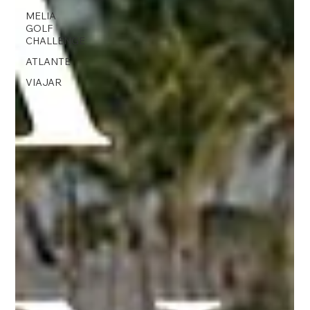
MELIA
GOLF
CHALLENGE
ATLANTE
VIAJAR